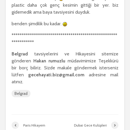
plastic daha çok genç kesimin gittiği bir yer. biz
gidemedik ama baya tavsiyesini duyduk.
benden şimdilik bu kadar.
****************************************************
***********
Belgrad
tavsiyelerini ve Hikayesini sitemize
gönderen
Hakan rumuzlu
müdavimimize Teşekkürü
bir borç biliriz. Sizde makale göndermek isterseniz
lütfen
gecehayati.biz@gmail.com
adresine mail
atınız.
Belgrad
Paris Hikayem
Dubai Gece Kulüpleri