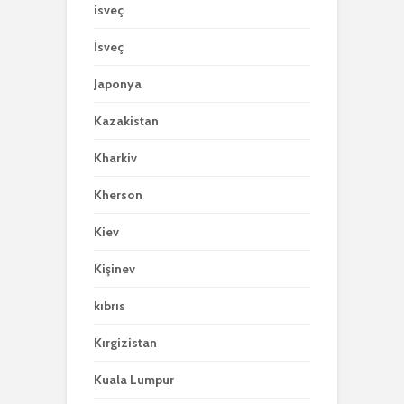
isveç
İsveç
Japonya
Kazakistan
Kharkiv
Kherson
Kiev
Kişinev
kıbrıs
Kırgizistan
Kuala Lumpur