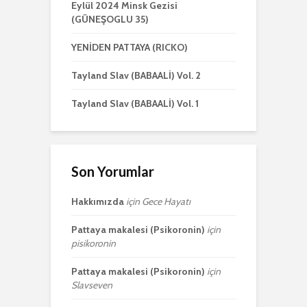
Eylül 2024 Minsk Gezisi
(GÜNEŞOGLU 35)
YENİDEN PATTAYA (RICKO)
Tayland Slav (BABAALİ) Vol. 2
Tayland Slav (BABAALİ) Vol. 1
Son Yorumlar
Hakkımızda
için
Gece Hayatı
Pattaya makalesi (Psikoronin)
için
pisikoronin
Pattaya makalesi (Psikoronin)
için
Slavseven