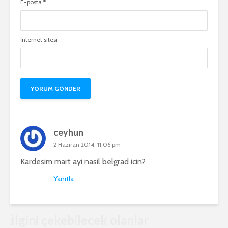
E-posta
*
İnternet sitesi
ceyhun
2 Haziran 2014, 11:06 pm
Kardesim mart ayi nasil belgrad icin?
Yanıtla
İlgini çekebilecek olanlar