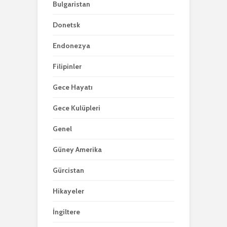
Bulgaristan
Donetsk
Endonezya
Filipinler
Gece Hayatı
Gece Kulüpleri
Genel
Güney Amerika
Gürcistan
Hikayeler
İngiltere