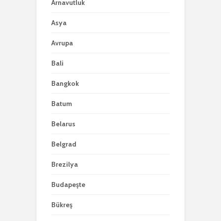
Arnavutluk
Asya
Avrupa
Bali
Bangkok
Batum
Belarus
Belgrad
Brezilya
Budapeşte
Bükreş