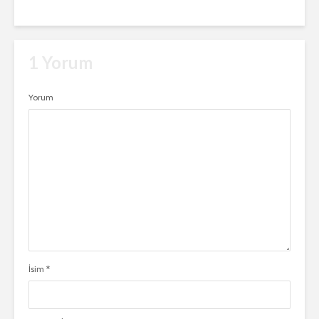
1 Yorum
Yorum
İsim
*