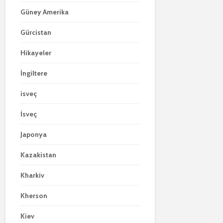
Güney Amerika
Gürcistan
Hikayeler
İngiltere
isveç
İsveç
Japonya
Kazakistan
Kharkiv
Kherson
Kiev