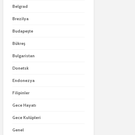
Belgrad
Brezilya
Budapeşte
Bükreş
Bulgaristan
Donetsk
Endonezya
Filipinler
Gece Hayatı
Gece Kulüpleri
Genel