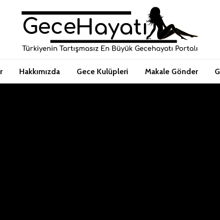
r
Hakkımızda
Gece Kulüpleri
Makale Gönder
G