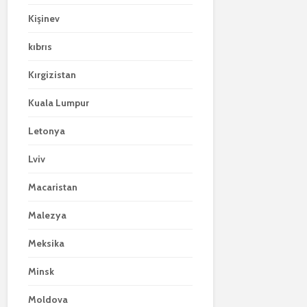
Kişinev
kıbrıs
Kırgizistan
Kuala Lumpur
Letonya
Lviv
Macaristan
Malezya
Meksika
Minsk
Moldova