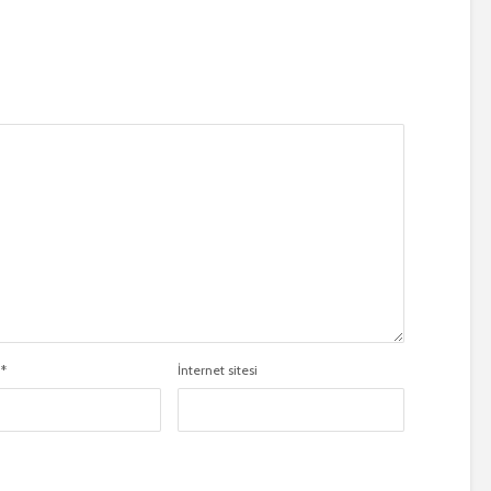
a
*
İnternet sitesi