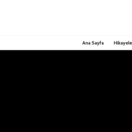
Ana Sayfa
Hikayele