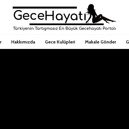
r
Hakkımızda
Gece Kulüpleri
Makale Gönder
G