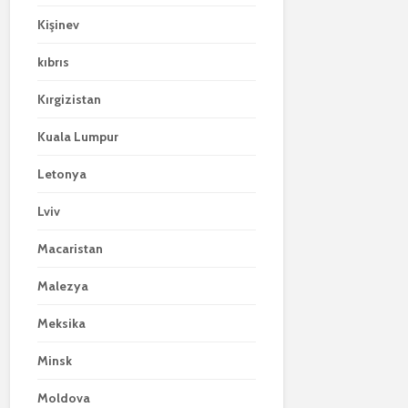
Kişinev
kıbrıs
Kırgizistan
Kuala Lumpur
Letonya
Lviv
Macaristan
Malezya
Meksika
Minsk
Moldova