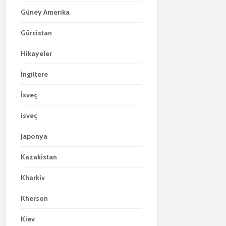
Güney Amerika
Gürcistan
Hikayeler
İngiltere
İsveç
isveç
Japonya
Kazakistan
Kharkiv
Kherson
Kiev