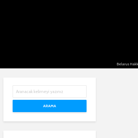
Belarus Hakk
ARAMA