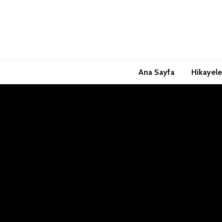
Ana Sayfa
Hikayele