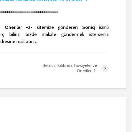
*****************************
e Öneriler -2-
sitemize gönderen
Soniq
isimli
rç biliriz. Sizde makale göndermek isterseniz
dresine mail atınız.
Belarus Hakkında Tavsiyeler ve
Öneriler -1-