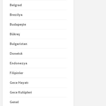
Belgrad
Brezilya
Budapeşte
Bükreş
Bulgaristan
Donetsk
Endonezya
Filipinler
Gece Hayatı
Gece Kulüpleri
Genel