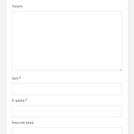
Yorum
İsim
*
E-posta
*
İnternet sitesi