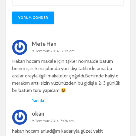
Mete Han
9 Temmuz 2014, 12:25 am
Hakan hocam makale için tşkler normalde batum
benim için ikinci planda yurt dışı tatilinde ama bu
aralar orayla ilgili makaleler çoğaldı.Benimde haliyle
merakım arttı sizin yüzünüzden bu gidişle 2-3 günlük
bir batum turu yapıcam
Yanıtla
okan
9 Temmuz 2014, 7:06 pm
hakan hocam anladığım kadarıyla güzel vakit