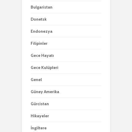
Bulgaristan
Donetsk
Endonezya
Filipinler
Gece Hayatı
Gece Kulüpleri
Genel
Güney Amerika
Gürcistan
Hikayeler
İngiltere