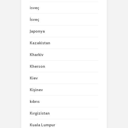
isveç
İsveç
Japonya
Kazakistan
Kharkiv
Kherson
Kiev
Kişinev
kıbrıs
Kırgizistan
Kuala Lumpur