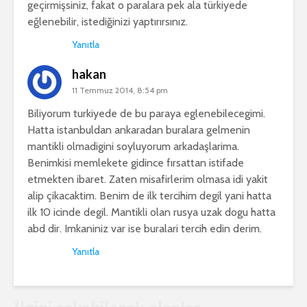
geçirmişsiniz, fakat o paralara pek ala türkiyede
eğlenebilir, istediğinizi yaptırırsınız.
Yanıtla
hakan
11 Temmuz 2014, 8:54 pm
Biliyorum turkiyede de bu paraya eglenebilecegimi.
Hatta istanbuldan ankaradan buralara gelmenin
mantikli olmadigini soyluyorum arkadaşlarima.
Benimkisi memlekete gidince fırsattan istifade
etmekten ibaret. Zaten misafirlerim olmasa idi yakit
alip çikacaktim. Benim de ilk tercihim degil yani hatta
ilk 10 icinde degil. Mantikli olan rusya uzak dogu hatta
abd dir. Imkaniniz var ise buralari tercih edin derim.
Yanıtla