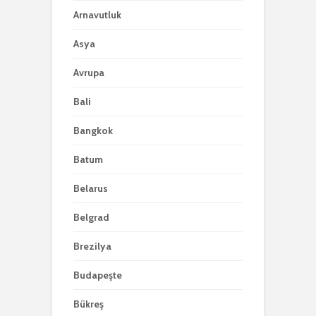
Arnavutluk
Asya
Avrupa
Bali
Bangkok
Batum
Belarus
Belgrad
Brezilya
Budapeşte
Bükreş