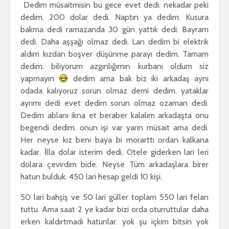
Dedim müsaitmisin bu gece evet dedi. nekadar peki
dedim. 200 dolar dedi. Naptın ya dedim. Kusura
bakma dedi ramazanda 30 gün yattık dedi. Bayram
dedi. Daha aşşağı olmaz dedi. Lan dedim bi elektrik
aldım kızdan boşver düşünme parayı dedim. Tamam
dedim. biliyorum azgınlığımın kurbanı oldum siz
yapmayın
dedim ama bak biz iki arkadaş aynı
odada kalıyoruz sorun olmaz demi dedim. yataklar
ayrımı dedi evet dedim sorun olmaz ozaman dedi.
Dedim ablanı ikna et beraber kalalım arkadaşta onu
begendi dedim. onun işi var yarın müsait ama dedi.
Her neyse kız beni baya bi morarttı ordan kalkana
kadar. İlla dolar isterim dedi. Otele giderken lari leri
dolara çevirdim bide. Neyse Tüm arkadaşlara birer
hatun bulduk. 450 lari hesap geldi 10 kişi.
50 lari bahşiş ve 50 lari güller toplam 550 lari felan
tuttu. Ama saat 2 ye kadar bizi orda oturruttular daha
erken kaldırtmadı hatunlar. yok şu içkim bitsin yok