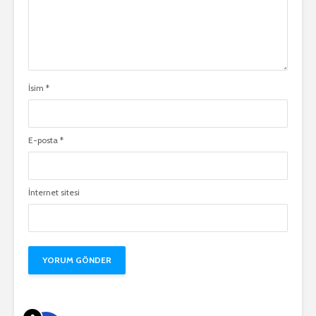
İsim
*
E-posta
*
İnternet sitesi