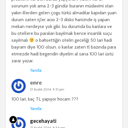
sorunum yok ama 2-3 gündür buranın müdavimi olan
yakın illerden gelen çogu türkü almadılar kapıdan şuan
durum zaten içler acısı 2-3 disko haricinde iş yapan
mekan nerdeyse yok gibi. bu durumda bu karılara ve
bu otellere bu paraları bayılmak bence insanlık suçu
sayılmalı
o bahsettiğin otelin geceliği 50 lari hadi
bayram diye 100 olsun. o karılar zaten tl bazında para
etmezde hadi begendin diyelim al sana 100 lari üstü
zarar yazar.
Yanıtla
emre
21 Aralık 2014, 9:51 pm
100 lari, kaç TL yapıyor hocam ???
Yanıtla
gecehayati
21 Aralık 2014, 9:54 pm