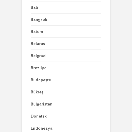
Bali
Bangkok
Batum
Belarus
Belgrad
Brezilya
Budapeşte
Bükreş
Bulgaristan
Donetsk
Endonezya