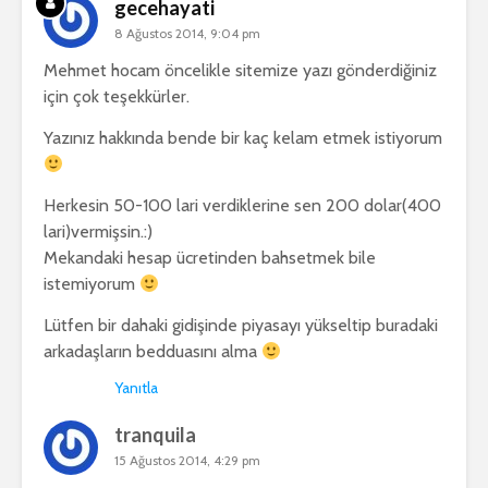
gecehayati
8 Ağustos 2014, 9:04 pm
Mehmet hocam öncelikle sitemize yazı gönderdiğiniz
için çok teşekkürler.
Yazınız hakkında bende bir kaç kelam etmek istiyorum
Herkesin 50-100 lari verdiklerine sen 200 dolar(400
lari)vermişsin.:)
Mekandaki hesap ücretinden bahsetmek bile
istemiyorum
Lütfen bir dahaki gidişinde piyasayı yükseltip buradaki
arkadaşların bedduasını alma
Yanıtla
tranquila
15 Ağustos 2014, 4:29 pm