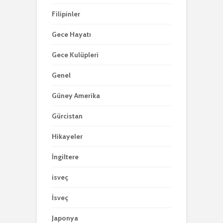
Filipinler
Gece Hayatı
Gece Kulüpleri
Genel
Güney Amerika
Gürcistan
Hikayeler
İngiltere
isveç
İsveç
Japonya