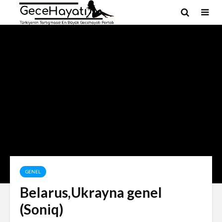
GENEL
Belarus,Ukrayna genel
(Soniq)