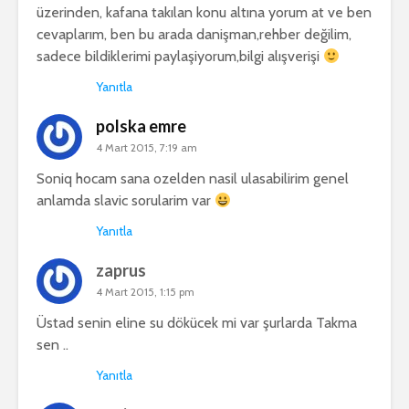
üzerinden, kafana takılan konu altına yorum at ve ben
cevaplarım, ben bu arada danişman,rehber değilim,
sadece bildiklerimi paylaşiyorum,bilgi alışverişi
Yanıtla
polska emre
4 Mart 2015, 7:19 am
Soniq hocam sana ozelden nasil ulasabilirim genel
anlamda slavic sorularim var
Yanıtla
zaprus
4 Mart 2015, 1:15 pm
Üstad senin eline su dökücek mi var şurlarda Takma
sen ..
Yanıtla