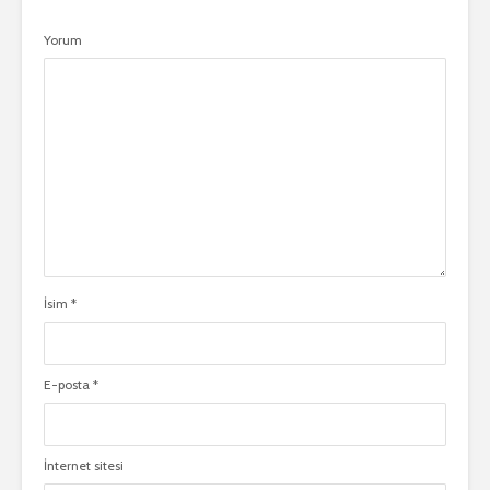
Yorum
İsim
*
E-posta
*
İnternet sitesi