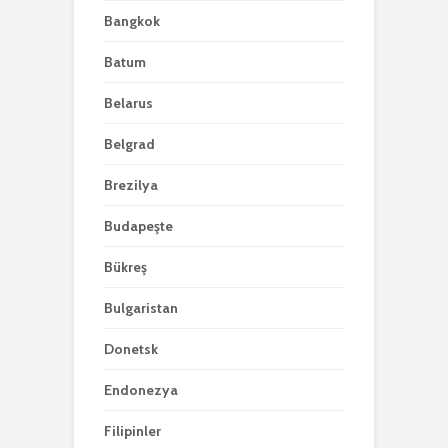
Bangkok
Batum
Belarus
Belgrad
Brezilya
Budapeşte
Bükreş
Bulgaristan
Donetsk
Endonezya
Filipinler