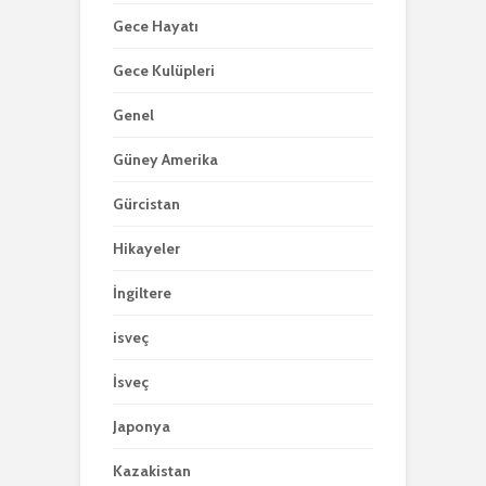
Gece Hayatı
Gece Kulüpleri
Genel
Güney Amerika
Gürcistan
Hikayeler
İngiltere
isveç
İsveç
Japonya
Kazakistan