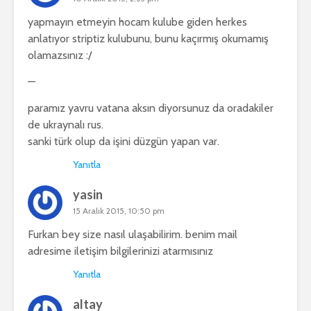
yapmayın etmeyin hocam kulube giden herkes
anlatıyor striptiz kulubunu, bunu kaçırmış okumamış
olamazsınız :/
—
paramız yavru vatana aksın diyorsunuz da oradakiler
de ukraynalı rus.
sanki türk olup da işini düzgün yapan var.
Yanıtla
yasin
15 Aralık 2015, 10:50 pm
Furkan bey size nasıl ulaşabilirim. benim mail
adresime iletişim bilgilerinizi atarmısınız
Yanıtla
altay