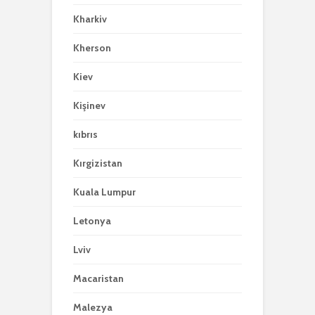
Kharkiv
Kherson
Kiev
Kişinev
kıbrıs
Kırgizistan
Kuala Lumpur
Letonya
Lviv
Macaristan
Malezya