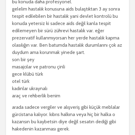
bu konuda daha profesyonel.
gelelim hastalık konusuna aids bulaştıktan 3 ay sonra
tespit edilebilen bir hastalık yani devlet kontrolü bu
konuda yetersiz ki sadece aids değil kanla tespit
edilemeyen bir sürü zührevi hastalık var. eğer
prezervatif kullanmıyorsan her yerde hastalık kapma
olasılığın var. Ben batumda hastalık durumlarını çok az
duydum ama korunmak yinede şart.
son bir şey
masajcılar ve patronu çinli
gece klübü türk
otel türk
kadınlar ukraynalı
araç ve rehberlik benim
arada sadece vergiler ve alışveriş gibi küçük meblalar
gürcistana kalıyor. kıbrıs halkına veya hiç bir halka o
kazansın bu kaybetsin diye değil sesatın dediği gibi
hakedenin kazanması gerek.