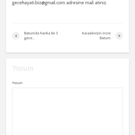
gecehayati.biz@gmail.com adresine mail atınız.
Batumda harika bir 3
Karadenizin incisi
gece…
Batum
Yorum
Yorum