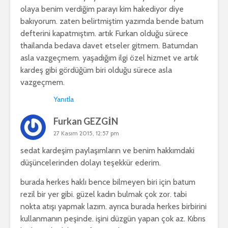
olaya benim verdiğim parayı kim hakediyor diye
bakıyorum. zaten belirtmiştim yazımda bende batum
defterini kapatmıştım. artık Furkan olduğu sürece
thailanda bedava davet etseler gitmem. Batumdan
asla vazgeçmem. yaşadığım ilgi özel hizmet ve artık
kardeş gibi gördüğüm biri olduğu sürece asla
vazgeçmem.
Yanıtla
Furkan GEZGİN
27 Kasım 2015, 12:57 pm
sedat kardeşim paylaşımların ve benim hakkımdaki
düşüncelerinden dolayı teşekkür ederim.
burada herkes haklı bence bilmeyen biri için batum
rezil bir yer gibi. güzel kadın bulmak çok zor. tabi
nokta atışı yapmak lazım. ayrıca burada herkes birbirini
kullanmanın peşinde. işini düzgün yapan çok az. Kıbrıs