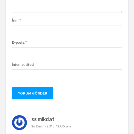
İsim
*
E-posta
*
İnternet sitesi
ss mikdat
26 Kasım 2015, 12:05 pm