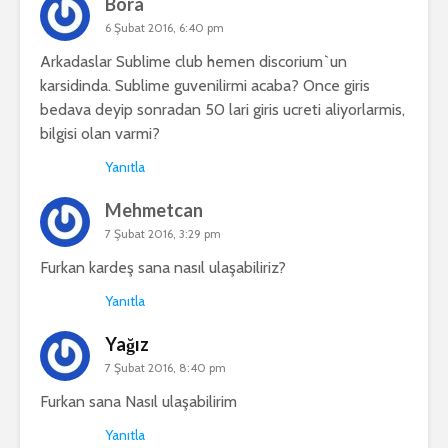
Bora
6 Şubat 2016, 6:40 pm
Arkadaslar Sublime club hemen discorium`un
karsidinda. Sublime guvenilirmi acaba? Once giris
bedava deyip sonradan 50 lari giris ucreti aliyorlarmis,
bilgisi olan varmi?
Yanıtla
Mehmetcan
7 Şubat 2016, 3:29 pm
Furkan kardeş sana nasıl ulaşabiliriz?
Yanıtla
Yağız
7 Şubat 2016, 8:40 pm
Furkan sana Nasıl ulaşabilirim
Yanıtla