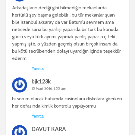
Arkadaşların dediği gibi bilmediğin mekanlarda
hertürlü şey başına gelebilir , bu tür mekanlar şuan
bile istanbul aksaray da var Batum’u sevmem ama
neticede sana bu yanlışı yapanda bir türk bu konuda
gürcü veya türk ayrımı yapmak yanlış yapar o.ç teki
yapmış işte, o yüzden geçmiş olsun birçok insanı da
bu kötü tecrübenden dolayı uyardığın içinde teşekkür
ederim.
Yanıtla
bjk123k
15 Mart 2016, 1:55 am
bı sorum olacak batumda casinolara diskolara girerken
her defasında kimlik kontrolu yapılıyormu
Yanıtla
DAVUT KARA