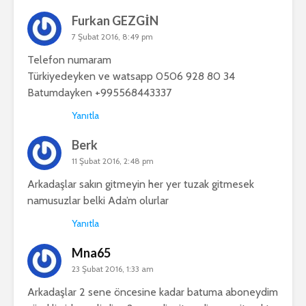
Furkan GEZGİN
7 Şubat 2016, 8:49 pm
Telefon numaram
Türkiyedeyken ve watsapp 0506 928 80 34
Batumdayken +995568443337
Yanıtla
Berk
11 Şubat 2016, 2:48 pm
Arkadaşlar sakın gitmeyin her yer tuzak gitmesek
namusuzlar belki Ada’m olurlar
Yanıtla
Mna65
23 Şubat 2016, 1:33 am
Arkadaşlar 2 sene öncesine kadar batuma aboneydim