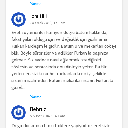
Yanıtla
Izmitliii
30 Ocak 2016, 4:54 pm
Evet söylenenler harfiyen doğru batum hakkında,
fakat yakın olduğu için ve değişiklik için gidilir ama
Furkan kardeşim le gidilir. Batum u ve mekanları cok iyi
bilir. Böyle sürprizler ve adilikler Furkan la başınıza
gelmez. Siz sadece nasıl eğlenmek istediğinizi
söyleyin ve sonrasinda onu dinleyin yeter. Bu tür
yerlerden sizi korur her mekanlarda en iyi şekilde
sizleri misafir eder. Batum mekanları inanın Furkan la
güzel….
Yanıtla
Behruz
5 Şubat 2016, 11:40 am
Dogrudur amma bunu turklere yapiyorlar serefsizler.