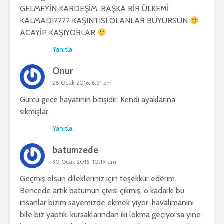
GELMEYİN KARDEŞİM .BAŞKA BİR ÜLKEMİ
KALMADI???? KAŞINTISI OLANLAR BUYURSUN
ACAYİP KAŞIYORLAR
Yanıtla
Onur
28 Ocak 2016, 6:51 pm
Gürcü gece hayatının bitişidir. Kendi ayaklarına
sıkmışlar.
Yanıtla
batumzede
30 Ocak 2016, 10:19 am
Geçmiş olsun dilekleriniz için teşekkür ederim.
Bencede artık batumun çivisi çıkmış. o kadarki bu
insanlar bizim sayemizde ekmek yiyor. havalimanını
bile biz yaptık. kursaklarından iki lokma geçiyorsa yine