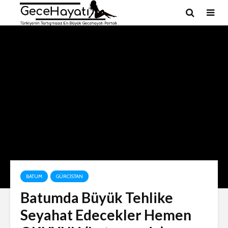
BATUM
GÜRCISTAN
Batumda Büyük Tehlike
Seyahat Edecekler Hemen