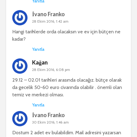
Yanıtla
İvano Franko
28 Ekim 2016, 1:42 am
Hangi tarihlerde orda olacaksın ve ev için bütçen ne
kadar?
Yanıtla
Kağan
28 Ekim 2016, 6:08 pm
29.12 – 02.01 tarihleri arasında olacağız. bütçe olarak
da gecelik 50-60 euro civarında olabilir . önemli olan
temiz ve merkezi olması.
Yanıtla
İvano Franko
30 Ekim 2016, 1:46 am
Dostum 2 adet ev bulabildim. Mail adresini yazarsan