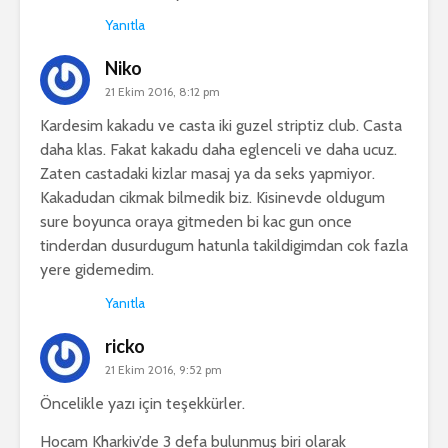
Yanıtla
Niko
21 Ekim 2016, 8:12 pm
Kardesim kakadu ve casta iki guzel striptiz club. Casta
daha klas. Fakat kakadu daha eglenceli ve daha ucuz.
Zaten castadaki kizlar masaj ya da seks yapmiyor.
Kakadudan cikmak bilmedik biz. Kisinevde oldugum
sure boyunca oraya gitmeden bi kac gun once
tinderdan dusurdugum hatunla takildigimdan cok fazla
yere gidemedim.
Yanıtla
ricko
21 Ekim 2016, 9:52 pm
Öncelikle yazı için teşekkürler.
Hocam Kharkiv’de 3 defa bulunmuş biri olarak