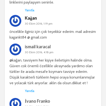
linklerini paylaşıyım seninle.
Yanıtla
Kağan
30 Ekim 2016, 1:19 pm
öncelikle ilginiz için çok teşekkür ederim. mail adresim
kagankt84 @ gmail.com
ismail karacal
30 Ekim 2016, 4:18 pm
@kağan, tavsiyem her kişiye ileiletişim halinde olma.
Güven cok önemli özellikle ukraynada yardımcı olan
türkler ile arada mesafe koymanı tavsiye ederim.
Düşük karakterli türklerin hepsi oraya konumlanmışlar
ve yolacak türk arıyorlar. aklın da olsun.dikkat et !
Yanıtla
İvano Franko