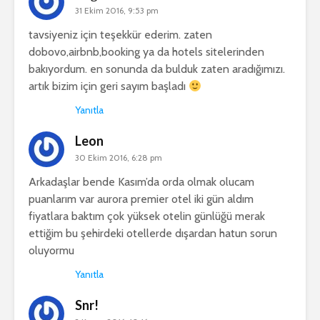
31 Ekim 2016, 9:53 pm
tavsiyeniz için teşekkür ederim. zaten
dobovo,airbnb,booking ya da hotels sitelerinden
bakıyordum. en sonunda da bulduk zaten aradığımızı.
artık bizim için geri sayım başladı
Yanıtla
Leon
30 Ekim 2016, 6:28 pm
Arkadaşlar bende Kasım’da orda olmak olucam
puanlarım var aurora premier otel iki gün aldım
fiyatlara baktım çok yüksek otelin günlüğü merak
ettiğim bu şehirdeki otellerde dışardan hatun sorun
oluyormu
Yanıtla
Snr!