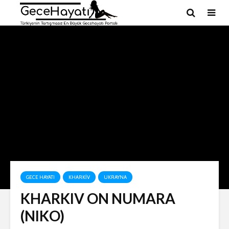
GECE HAYATI
KHARKIV
UKRAYNA
KHARKIV ON NUMARA
(NIKO)