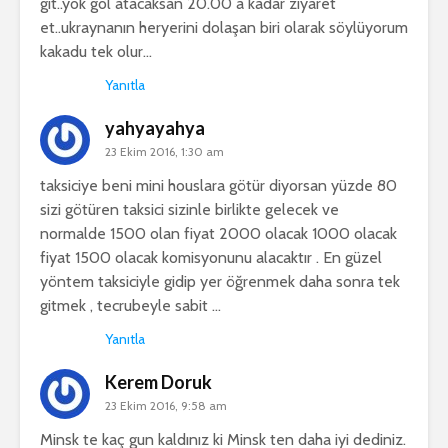
git..yok gol atacaksan 20.00 a kadar ziyaret
et..ukraynanın heryerini dolaşan biri olarak söylüyorum
kakadu tek olur…
Yanıtla
yahyayahya
23 Ekim 2016, 1:30 am
taksiciye beni mini houslara götür diyorsan yüzde 80
sizi götüren taksici sizinle birlikte gelecek ve
normalde 1500 olan fiyat 2000 olacak 1000 olacak
fiyat 1500 olacak komisyonunu alacaktır . En güzel
yöntem taksiciyle gidip yer öğrenmek daha sonra tek
gitmek , tecrubeyle sabit …
Yanıtla
Kerem Doruk
23 Ekim 2016, 9:58 am
Minsk te kaç gun kaldınız ki Minsk ten daha iyi dediniz.