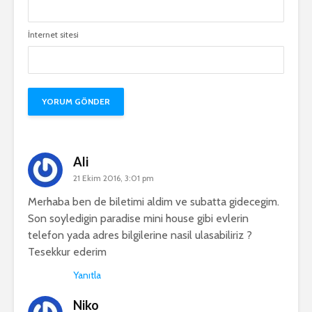
İnternet sitesi
Ali
21 Ekim 2016, 3:01 pm
Merhaba ben de biletimi aldim ve subatta gidecegim.
Son soyledigin paradise mini house gibi evlerin
telefon yada adres bilgilerine nasil ulasabiliriz ?
Tesekkur ederim
Yanıtla
Niko