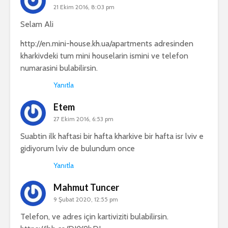
21 Ekim 2016, 8:03 pm
Selam Ali
http://en.mini-house.kh.ua/apartments
adresinden
kharkivdeki tum mini houselarin ismini ve telefon
numarasini bulabilirsin.
Yanıtla
Etem
27 Ekim 2016, 6:53 pm
Suabtin ilk haftasi bir hafta kharkive bir hafta isr lviv e
gidiyorum lviv de bulundum once
Yanıtla
Mahmut Tuncer
9 Şubat 2020, 12:55 pm
Telefon, ve adres için kartiviziti bulabilirsin.