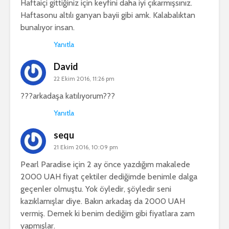
Haftaiçi gittiğiniz için keyfini daha iyi çıkarmışsınız.
Haftasonu altılı ganyan bayii gibi amk. Kalabalıktan
bunalıyor insan.
Yanıtla
David
22 Ekim 2016, 11:26 pm
???arkadaşa katılıyorum???
Yanıtla
sequ
21 Ekim 2016, 10:09 pm
Pearl Paradise için 2 ay önce yazdığım makalede
2000 UAH fiyat çektiler dediğimde benimle dalga
geçenler olmuştu. Yok öyledir, şöyledir seni
kazıklamışlar diye. Bakın arkadaş da 2000 UAH
vermiş. Demek ki benim dediğim gibi fiyatlara zam
yapmışlar.