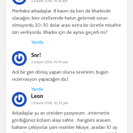
2 Kasım 2016, 10:16 am
Merhaba arkadaşlar, 8 kasım da ben de kharkivde
olacağım, kiev otellerinde hatun getirmek sorun
olmuyordu 20-30 dolar arası extra bir ücretle misafire
izin veriliyordu. Kharkiv için de aynısı geçerli mi?
Yanıtla
Snr!
2 Kasım 2016, 10:19 am
Acil bir geri dönüş yapan olursa sevinirim, bugün
rezervasyon yapacağım da:)
Yanıtla
Leon
2 Kasım 2016, 10:35 pm
Arkadaşlar şu an otelden yazıyorum …internette
gördüğünüz kızların alayı sahte …hangisini arasam
bahane çekiyorlar yani resimler hikaye…aradan 10 ay