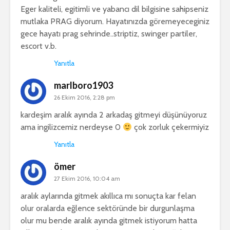
Eger kaliteli, egitimli ve yabancı dil bilgisine sahipseniz
mutlaka PRAG diyorum. Hayatınızda göremeyeceginiz
gece hayatı prag sehrinde..striptiz, swinger partiler,
escort v.b.
Yanıtla
marlboro1903
26 Ekim 2016, 2:28 pm
kardeşim aralık ayında 2 arkadaş gitmeyi düşünüyoruz
ama ingilizcemiz nerdeyse 0
çok zorluk çekermiyiz
Yanıtla
ömer
27 Ekim 2016, 10:04 am
aralık aylarında gitmek akıllıca mı sonuçta kar felan
olur oralarda eğlence sektöründe bir durgunlaşma
olur mu bende aralık ayında gitmek istiyorum hatta