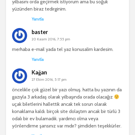
yılbasını orda geçirmek istiyorum ama bu soğuk
yüzünden biraz tedirginim.
Yanıtla
baster
20 Kasım 2016, 7:55 pm
merhaba e-mail yada tel yaz konusalim kardesim.
Yanıtla
Kağan
27 Ekim 2016, 5:17 pm
öncelikle çok güzel bir yazı olmuş. hatta bu yazının da
gazıyla 3 arkadaş olarak yılbaşında orada olacağız
uçak biletlerini hallettik ancak tek sorun olarak
konaklama kaldı. birçok site dolaştım ancak bir türlü 3
odalı bir ev bulamadık. yardımcı olma veya
yönlendirme şansınız var mıdır? şimdiden teşekkürler.