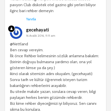
pavyon Club diskotek otel gazino gibi yerleri biliyor
ilginc bari rehber demeyin
Yanıtla
gecehayati
16 Aralık 2016, 11:11 am
@Nettland
Ben cevap vereyim.
İlk önce Rehber kelimesinin sözlük anlamına bakalım:
(birinin doğruyu bulmasına yardımcı olan, ona yol
gösteren kimse ya da şey.)
ikinci olarak sitemizin adını okuyalım, (gecehayati)
Sonra tarih ve kültür öğrenmek isteyen turizm
bakanlığının rehberlerini arayabilir.
Bu sitede makale yazan, sorulara cevap veren, bilgi
paylaşan herkes benim gözümde rehberdir.
Biz kime rehber diyeceğimizi iyi biliyoruz. Sen canını
sıkma bu konulara.