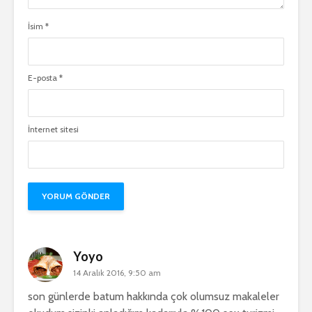
İsim
*
E-posta
*
İnternet sitesi
Yoyo
14 Aralık 2016, 9:50 am
son günlerde batum hakkında çok olumsuz makaleler