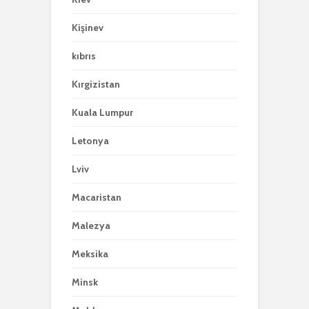
Kişinev
kıbrıs
Kırgizistan
Kuala Lumpur
Letonya
Lviv
Macaristan
Malezya
Meksika
Minsk