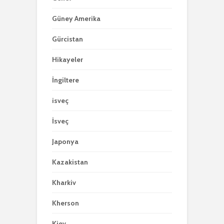
Güney Amerika
Gürcistan
Hikayeler
İngiltere
isveç
İsveç
Japonya
Kazakistan
Kharkiv
Kherson
Kiev