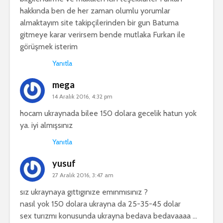
hakkında ben de her zaman olumlu yorumlar
almaktayım site takipçilerinden bir gun Batuma
gitmeye karar verirsem bende mutlaka Furkan ile
görüşmek isterim
Yanıtla
mega
14 Aralık 2016, 4:32 pm
hocam ukraynada bilee 150 dolara gecelik hatun yok
ya. iyi almışsınız
Yanıtla
yusuf
27 Aralık 2016, 3:47 am
sız ukraynaya gıttıgınıze emınmısınız ?
nasıl yok 150 dolara ukrayna da 25-35-45 dolar
sex turızmı konusunda ukrayna bedava bedavaaaa …