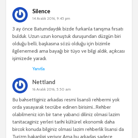
Silence
14 Aralık 2016, 9:45 pm
3 ay önce Batumdaydık bizde furkanla tanışma fırsatı
bulduk. Uzun uzun konuştuk duruşundan düzgün biri
olduğu belli, başkasına sözü olduğu için bizimle
ilgilenemedi ama bayağı bir tüyo ve bilgi aldık, açıkcası
işimizede yaradı.
Yanıtla
Nettland
16 Aralık 2016, 5:50 am
Bu bahsettiginiz arkadas resmi lisansli rehbermi yok
orda yasayarak tecrübe edinen birisimi…Rehber
olabilmeniz icin bir tane yabanci diliniz olmasi lazim
tanitacaginiz yerleri tarihi kültürel ekonomik daha
bircok konuda bilginiz olmasi lazim rehberlik lisansi da
Turizm bakanligi veriyor.Ama bu arkadas sadece