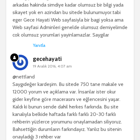
arkadas hakinda simdiye kadar olumsuz bir bilgi yada
sikayet yok en azindan bu sitede bulunumuyor.tabi
eger Gece Hayati Web sayfasiyla bir bagi yoksa ama
Web sayfasi Adminleri genelde olumsuz demiyelimde
cok olumsuz yorumlari yayinlamazlar. Saygilar
Yanıtla
gecehayati
19 Aralık 2016, 4:07 am
@nettland
Saygıdeğer kardeşim. Bu sitede 750 tane makale ve
12000 yorum ve açıklama var. İnsanlar ister okur
gider keyfine göre macerasını ve eğlencesini yaşar.
Kaldı ki bunun sende dahil herkes farkında. Bu site
kanalıyla belkide haftada farklı farklı 20-30 farklı
rehberin yüzlerce yorumunu onaylamadan siliyoruz.
Bahsettiğin durumların farkındayız. Yanlız bu sitenin
onayladığı 3 rehber var