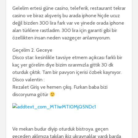
Gelelim ertesi güne casino, teleferik, restaurant tekrar
casino ve biraz alışveriş bu arada iphone hiçde ucuz
değil bizden 300 lira fark var ve yinede orada iphone
alan türklere rastladım. 300 lira için garanti gibi bir
özellikten insan neden vazgeçer anlamıyorum.
Geçelim 2. Geceye
Disco star: kesinlikle tavsiye etmem açıkcası farklı bir
kaç yer görelim diye bizim ısrarımızla gittik 30 dk
oturduk çıktık. Tam bir pavyon içerisi özbek kaynıyor.
Disco valentin :
Rezalet Giriş ve hemen çıkış. Furkan baba bizi
discoryuma götür
Ve mekan budur diyip oturduk bistroya. geçen
geceden aklımıza takılan ikiz ukraynalılar vardı barda