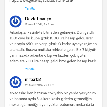
http://www.gecehayati.biz/batum-turu/
Yanıtla
Devletmanço
17 Aralık 2016, 7:46 pm
Arkadaşlar kesinlikle bilmeden gelmeyin. Dün geldik
1001 diye bir klüpe gittik 1000 lira hesap geldi. Israr
ve ricayla 650 lira verip çıktık. O kadar uyarıya rağmen
aramadık. Buraya mutlaka rehberle gelin. Biz 2 kişiydik
yan masada adamlar 6 kişi ve bizden çok içtiiler
adamlara 200 lira hesap geldi bize gelen hesap kazık.
Yanıtla
mrtsr08
19 Aralık 2016, 2:24 am
arkadaşlar ben batuma çok yakın bir yerde yaşıyorum
ve batuma ayda 3-4 kere kesin giderim gitmediğim
mekan görmediğim yeri yoktur batumun, mekanlarla