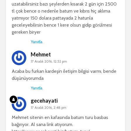
uzatabilirsiniz bazı şeylerden kısarak 2 gün için 2500
tl çok bence o nedenle batum ve kıbrıs hiç aklıma
yatmıyor 150 dolara pattayada 2 hatunla
geceleyebilirsin bence 1 kere olsun gidip görülmesi
gereken biryer
Yanıtla
Mehmet
17 Aralık 2016, 12:52 pm
Acaba bu furkan kardeşin iletişim bilgisi varmı, bende
düşünüyorumda
Yanıtla
gecehayati
17 Aralık 2016, 2:48 pm
Mehmet sitenin en kafasında batum turu basbas
bağırıyor. Al sana link atıyorum.