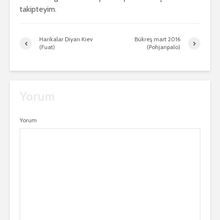
takipteyim.
Harikalar Diyarı Kiev
Bükreş mart 2016
(Fuat)
(Pohjanpalo)
Yorum
Yorum