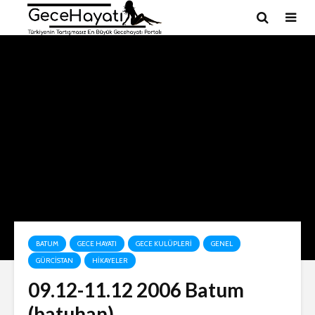
BATUM
GECE HAYATI
GECE KULÜPLERI
GENEL
GÜRCISTAN
HIKAYELER
09.12-11.12 2006 Batum
(batuhan)