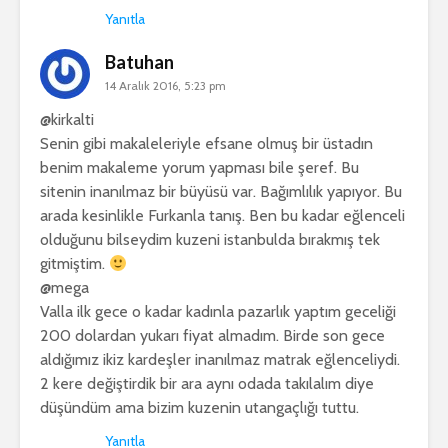
Yanıtla
Batuhan
14 Aralık 2016, 5:23 pm
@kirkalti
Senin gibi makaleleriyle efsane olmuş bir üstadın
benim makaleme yorum yapması bile şeref. Bu
sitenin inanılmaz bir büyüsü var. Bağımlılık yapıyor. Bu
arada kesinlikle Furkanla tanış. Ben bu kadar eğlenceli
olduğunu bilseydim kuzeni istanbulda bırakmış tek
gitmiştim.
@mega
Valla ilk gece o kadar kadınla pazarlık yaptım geceliği
200 dolardan yukarı fiyat almadım. Birde son gece
aldığımız ikiz kardeşler inanılmaz matrak eğlenceliydi.
2 kere değiştirdik bir ara aynı odada takılalım diye
düşündüm ama bizim kuzenin utangaçlığı tuttu.
Yanıtla