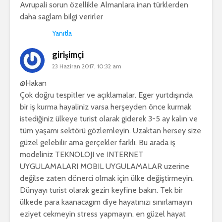
Avrupali sorun özellikle Almanlara inan türklerden
daha saglam bilgi verirler
Yanıtla
girişimçi
23 Haziran 2017, 10:32 am
@Hakan
Çok doğru tespitler ve açıklamalar. Eger yurtdışında
bir iş kurma hayaliniz varsa herşeyden önce kurmak
istediğiniz ülkeye turist olarak giderek 3-5 ay kalın ve
tüm yaşamı sektörü gözlemleyin. Uzaktan hersey size
güzel gelebilir ama gerçekler farklı. Bu arada iş
modeliniz TEKNOLOJI ve INTERNET
UYGULAMALARI MOBIL UYGULAMALAR uzerine
değilse zaten dönerci olmak için ülke değiştirmeyin.
Dünyayı turist olarak gezin keyfine bakın. Tek bir
ülkede para kaanacagım diye hayatınızı sınırlamayın
eziyet cekmeyin stress yapmayın. en güzel hayat