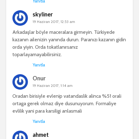
Yanıtla
skyliner
19 Haziran 2017, 12:53 am
Arkadaşlar böyle maceralara girmeyin. Türkiyede
kazanın ailenizin yanında durun. Paranızı kazanın gidin
orda yiyin. Orda tokatlanırsanız
toparlayamayabilirsiniz.
Yanıtla
Onur
19 Haziran 2017, 1:14 am
Oradan birisiyle evlenip vatandaslik alinca %51 orali
ortaga gerek olmaz diye dusunuyorum. Formaliye
evlilik yani para karsiligi anlasmali
Yanıtla
ahmet