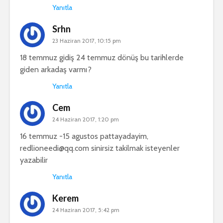
Yanıtla
Srhn
23 Haziran 2017, 10:15 pm
18 temmuz gidiş 24 temmuz dönüş bu tarihlerde
giden arkadaş varmı?
Yanıtla
Cem
24 Haziran 2017, 1:20 pm
16 temmuz -15 agustos pattayadayim,
redlioneedi@qq.com
sinirsiz takilmak isteyenler
yazabilir
Yanıtla
Kerem
24 Haziran 2017, 5:42 pm