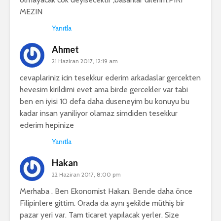
MEZIN
Yanıtla
Ahmet
21 Haziran 2017, 12:19 am
cevaplariniz icin tesekkur ederim arkadaslar gercekten
hevesim kirildimi evet ama birde gercekler var tabi
ben en iyisi 10 defa daha duseneyim bu konuyu bu
kadar insan yaniliyor olamaz simdiden tesekkur
ederim hepinize
Yanıtla
Hakan
22 Haziran 2017, 8:00 pm
Merhaba . Ben Ekonomist Hakan. Bende daha önce
Filipinlere gittim. Orada da aynı şekilde müthiş bir
pazar yeri var. Tam ticaret yapılacak yerler. Size