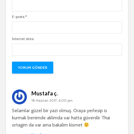
E-posta
*
İnternet sitesi
Mustafa ç.
18 Haziran 2017, 6:00 pm
Selamlar güzel bir yazi olmuş. Oraya yerlesip is
kurmak benimde aklimda var hatta güvenilir Thai
ortagim da var ama bakalim kismet