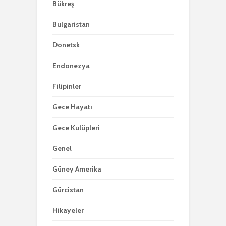
Bükreş
Bulgaristan
Donetsk
Endonezya
Filipinler
Gece Hayatı
Gece Kulüpleri
Genel
Güney Amerika
Gürcistan
Hikayeler