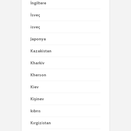
İngiltere
İsveç
isveç
Japonya
Kazakistan
Kharkiv
Kherson
Kiev
Kişinev
kıbrıs
Kırgizistan