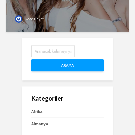
Gece Hayatı
ARAMA
Kategoriler
Afrika
Almanya