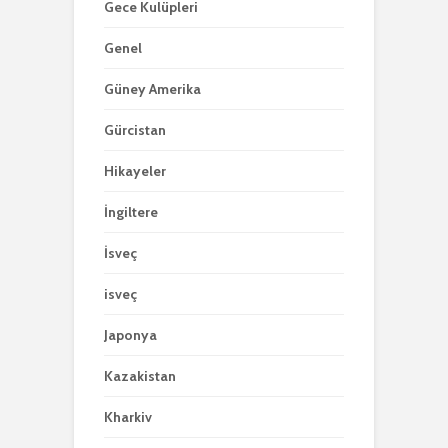
Gece Kulüpleri
Genel
Güney Amerika
Gürcistan
Hikayeler
İngiltere
İsveç
isveç
Japonya
Kazakistan
Kharkiv