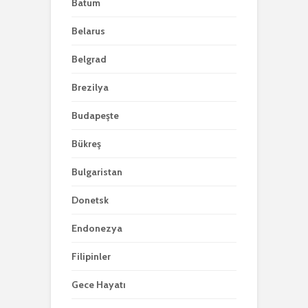
Batum
Belarus
Belgrad
Brezilya
Budapeşte
Bükreş
Bulgaristan
Donetsk
Endonezya
Filipinler
Gece Hayatı