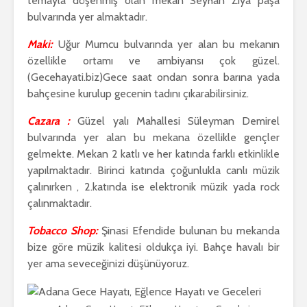
temayla döşenmiş olan mekan Seyhan Ziya paşa
bulvarında yer almaktadır.
Maki:
Uğur Mumcu bulvarında yer alan bu mekanın
özellikle ortamı ve ambiyansı çok güzel.
(Gecehayati.biz)Gece saat ondan sonra barına yada
bahçesine kurulup gecenin tadını çıkarabilirsiniz.
Cazara :
Güzel yalı Mahallesi Süleyman Demirel
bulvarında yer alan bu mekana özellikle gençler
gelmekte. Mekan 2 katlı ve her katında farklı etkinlikle
yapılmaktadır. Birinci katında çoğunlukla canlı müzik
çalınırken , 2.katında ise elektronik müzik yada rock
çalınmaktadır.
Tobacco Shop:
Şinasi Efendide bulunan bu mekanda
bize göre müzik kalitesi oldukça iyi. Bahçe havalı bir
yer ama seveceğinizi düşünüyoruz.