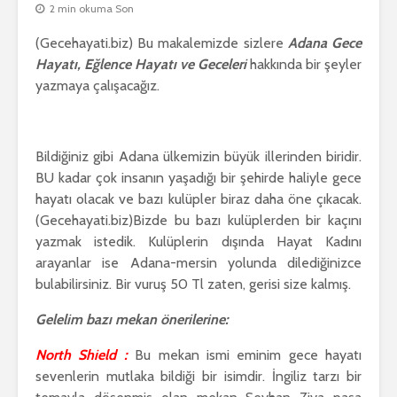
2 min okuma Son
(Gecehayati.biz) Bu makalemizde sizlere
Adana Gece
Hayatı, Eğlence Hayatı ve Geceleri
hakkında bir şeyler
yazmaya çalışacağız.
Bildiğiniz gibi Adana ülkemizin büyük illerinden biridir.
BU kadar çok insanın yaşadığı bir şehirde haliyle gece
hayatı olacak ve bazı kulüpler biraz daha öne çıkacak.
(Gecehayati.biz)Bizde bu bazı kulüplerden bir kaçını
yazmak istedik. Kulüplerin dışında Hayat Kadını
arayanlar ise Adana-mersin yolunda dilediğinizce
bulabilirsiniz. Bir vuruş 50 Tl zaten, gerisi size kalmış.
Gelelim bazı mekan önerilerine:
North Shield :
Bu mekan ismi eminim gece hayatı
sevenlerin mutlaka bildiği bir isimdir. İngiliz tarzı bir