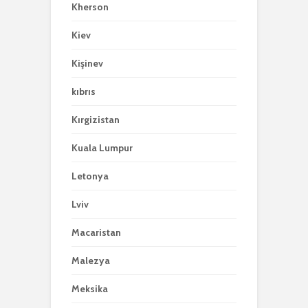
Kherson
Kiev
Kişinev
kıbrıs
Kırgizistan
Kuala Lumpur
Letonya
Lviv
Macaristan
Malezya
Meksika