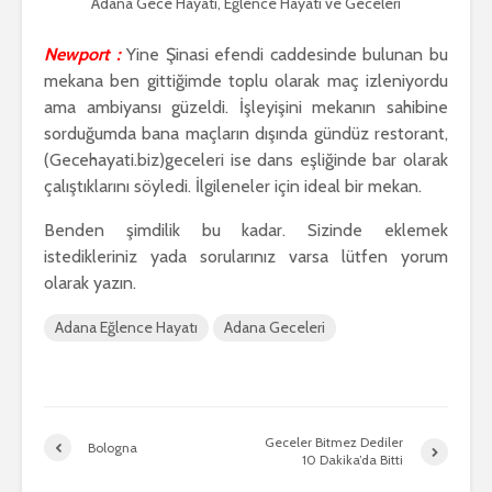
Adana Gece Hayatı, Eğlence Hayatı ve Geceleri
Newport :
Yine Şinasi efendi caddesinde bulunan bu
mekana ben gittiğimde toplu olarak maç izleniyordu
ama ambiyansı güzeldi. İşleyişini mekanın sahibine
sorduğumda bana maçların dışında gündüz restorant,
(Gecehayati.biz)geceleri ise dans eşliğinde bar olarak
çalıştıklarını söyledi. İlgileneler için ideal bir mekan.
Benden şimdilik bu kadar. Sizinde eklemek
istedikleriniz yada sorularınız varsa lütfen yorum
olarak yazın.
Adana Eğlence Hayatı
Adana Geceleri
Geceler Bitmez Dediler
Bologna
10 Dakika’da Bitti