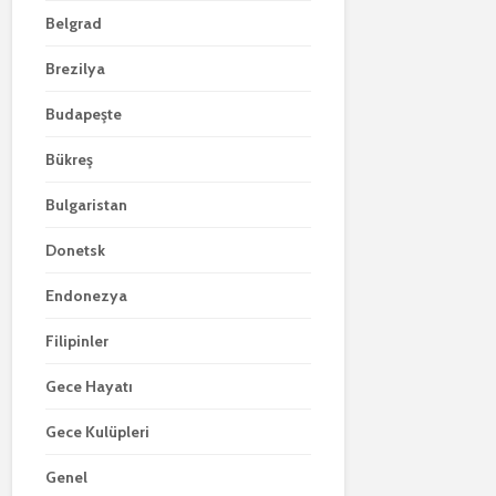
Belgrad
Brezilya
Budapeşte
Bükreş
Bulgaristan
Donetsk
Endonezya
Filipinler
Gece Hayatı
Gece Kulüpleri
Genel