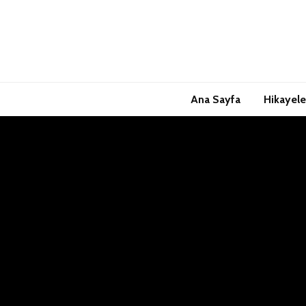
Ana Sayfa
Hikayele