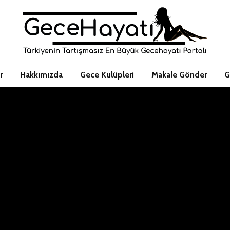
r
Hakkımızda
Gece Kulüpleri
Makale Gönder
G