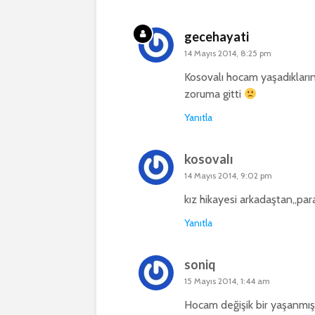
gecehayati
14 Mayıs 2014, 8:25 pm
Kosovalı hocam yaşadıkların
zoruma gitti
Yanıtla
kosovalı
14 Mayıs 2014, 9:02 pm
kız hikayesi arkadaştan,,para
Yanıtla
soniq
15 Mayıs 2014, 1:44 am
Hocam değişik bir yaşanmış