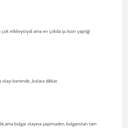
 çok etkileyiciydi ama en çokda şu kızın yaptığı
 olayı benimdir,,,kızlara dikkat
lık,ama bulgar olayına şaşirmadım, bulgaristan tam