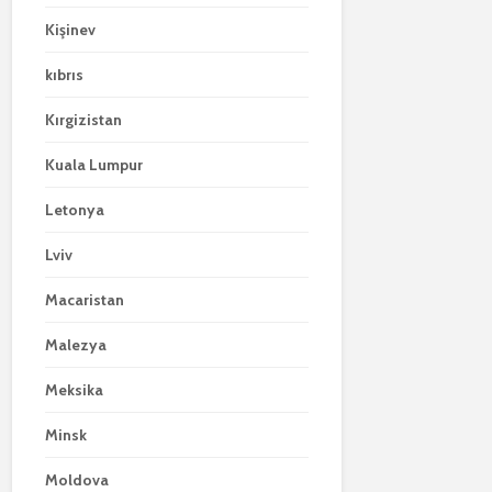
Kişinev
kıbrıs
Kırgizistan
Kuala Lumpur
Letonya
Lviv
Macaristan
Malezya
Meksika
Minsk
Moldova