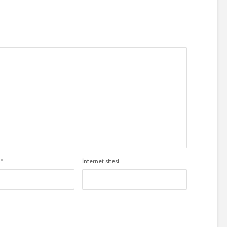
a
*
İnternet sitesi