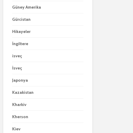
Güney Amerika
Gürcistan
Hikayeler
İngiltere
isveç
İsveç
Japonya
Kazakistan
Kharkiv
Kherson
Kiev