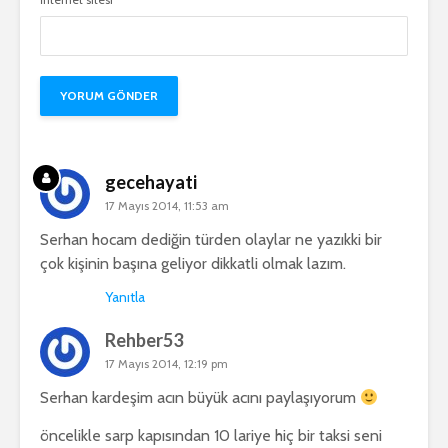
gecehayati
17 Mayıs 2014, 11:53 am
Serhan hocam dediğin türden olaylar ne yazıkki bir
çok kişinin başına geliyor dikkatli olmak lazım.
Yanıtla
Rehber53
17 Mayıs 2014, 12:19 pm
Serhan kardeşim acın büyük acını paylaşıyorum
öncelikle sarp kapısından 10 lariye hiç bir taksi seni