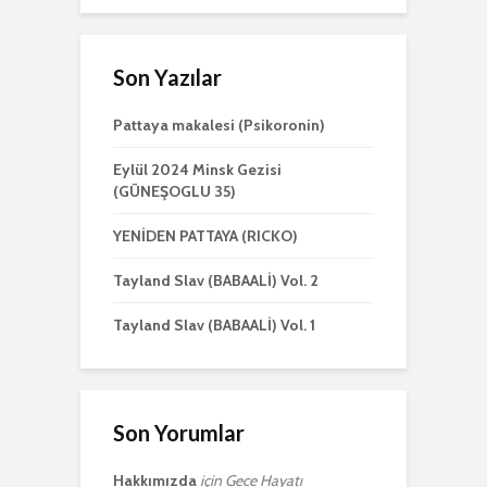
Son Yazılar
Pattaya makalesi (Psikoronin)
Eylül 2024 Minsk Gezisi
(GÜNEŞOGLU 35)
YENİDEN PATTAYA (RICKO)
Tayland Slav (BABAALİ) Vol. 2
Tayland Slav (BABAALİ) Vol. 1
Son Yorumlar
Hakkımızda
için
Gece Hayatı