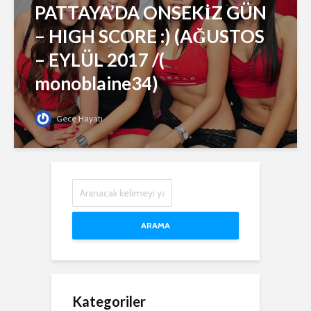
PATTAYA’DA ONSEKİZ GÜN
– HIGH SCORE :) (AĞUSTOS
– EYLÜL 2017 /(
monoblaine34)
Gece Hayatı
ARAMA
Kategoriler