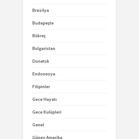
Brezilya
Budapeşte
Bükreş
Bulgaristan
Donetsk
Endonezya
Filipinler
Gece Hayatı
Gece Kulüpleri
Genel
Güney Amerika