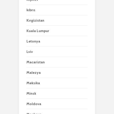
kıbrıs
Kırgizistan
Kuala Lumpur
Letonya
Lviv
Macaristan
Malezya
Meksika
Minsk
Moldova