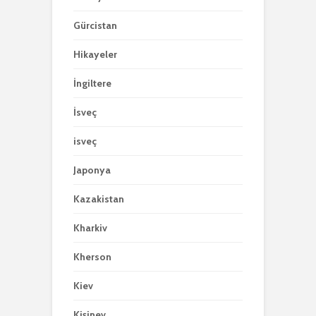
Gürcistan
Hikayeler
İngiltere
İsveç
isveç
Japonya
Kazakistan
Kharkiv
Kherson
Kiev
Kişinev