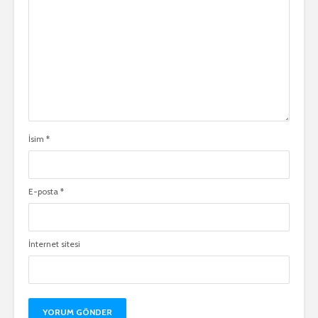
İsim
*
E-posta
*
İnternet sitesi