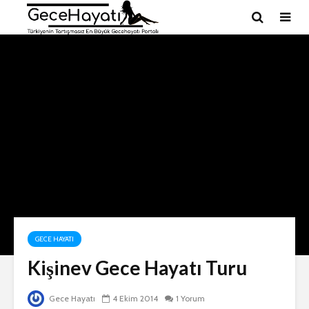
GECE HAYATI
Kişinev Gece Hayatı Turu
Gece Hayatı
4 Ekim 2014
1 Yorum