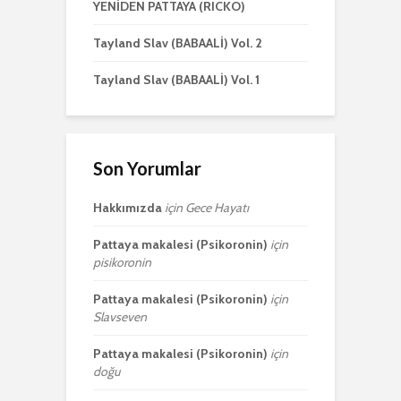
YENİDEN PATTAYA (RICKO)
Tayland Slav (BABAALİ) Vol. 2
Tayland Slav (BABAALİ) Vol. 1
Son Yorumlar
Hakkımızda
için
Gece Hayatı
Pattaya makalesi (Psikoronin)
için
pisikoronin
Pattaya makalesi (Psikoronin)
için
Slavseven
Pattaya makalesi (Psikoronin)
için
doğu