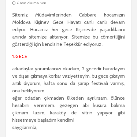
6 min okuma Son
Sitemiz Müdavimlerinden Cabbare hocamızın
Moldova Kişinev Gece Hayatı canlı canlı devam
ediyor. Hocamız her gece Kişinevde yaşadıklarını
anında sitemize aktarıyor. Sitemize bu cömertliğini
gösterdiği için kendisine Teşekkür ediyoruz .
1.GECE
arkadaşlar yorumlarınızı okudum, 2 gecedir buradayım
ve dışarı çıkmaya korkar vaziyetteyim, bu gece çıkayım
artık diyorum, hafta sonu da şarap festivali varmış,
onu bekliyorum.
eğer odadan çıkmadan ülkeden ayrılırsam, ölünce
hesabını veremem. gezegen abi kusura bakma
çıkmam lazım, karaköy de vitrin yapıyor gibi
hissetmeye başladım kendimi
saygılarımla,