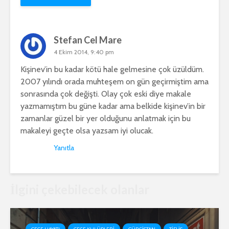
Stefan Cel Mare
4 Ekim 2014, 9:40 pm
Kişinev’in bu kadar kötü hale gelmesine çok üzüldüm.
2007 yılındı orada muhteşem on gün geçirmiştim ama
sonrasında çok değişti. Olay çok eski diye makale
yazmamıştım bu güne kadar ama belkide kişinev’in bir
zamanlar güzel bir yer olduğunu anlatmak için bu
makaleyi geçte olsa yazsam iyi olucak.
Yanıtla
İlgini çekebilecek olanlar