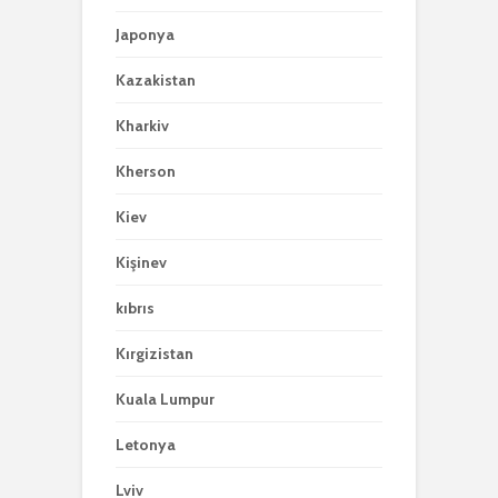
Japonya
Kazakistan
Kharkiv
Kherson
Kiev
Kişinev
kıbrıs
Kırgizistan
Kuala Lumpur
Letonya
Lviv