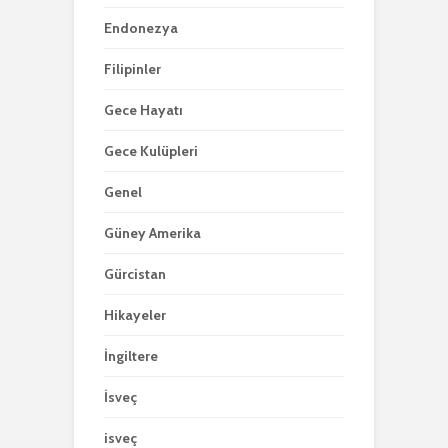
Endonezya
Filipinler
Gece Hayatı
Gece Kulüpleri
Genel
Güney Amerika
Gürcistan
Hikayeler
İngiltere
İsveç
isveç