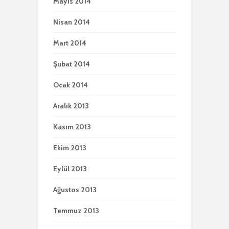
Mayıs 2014
Nisan 2014
Mart 2014
Şubat 2014
Ocak 2014
Aralık 2013
Kasım 2013
Ekim 2013
Eylül 2013
Ağustos 2013
Temmuz 2013